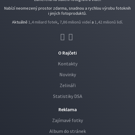
Nabízí neomezený prostor zdarma, snadnou a rychlou výrobu fotoknih
i jiných fotoproduktů.
Aktuálně
1,4 miliard fotek
,
7,86 milionů videí
a
1,42 milionů lidí
.
O Rajčeti
Kontakty
Novinky
Zelináři
Statistiky DSA
Reklama
Zajímavé fotky
Album do stránek