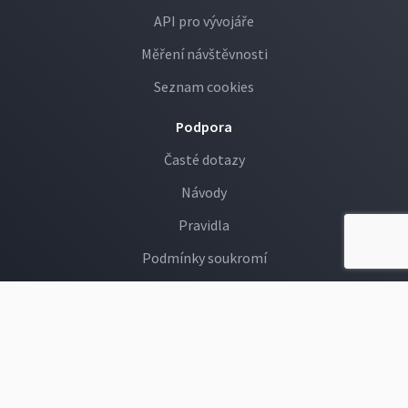
API pro vývojáře
Měření návštěvnosti
Seznam cookies
Podpora
Časté dotazy
Návody
Pravidla
Podmínky soukromí
GDPR
Děti na Rajčeti
Hlášení závadných fotek