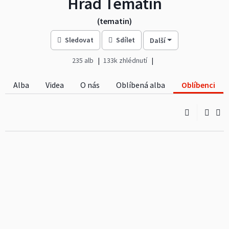
Hrad Tematín
(tematin)
Sledovat
Sdílet
Další
235 alb
133k zhlédnutí
Alba
Videa
O nás
Oblíbená alba
Oblíbenci