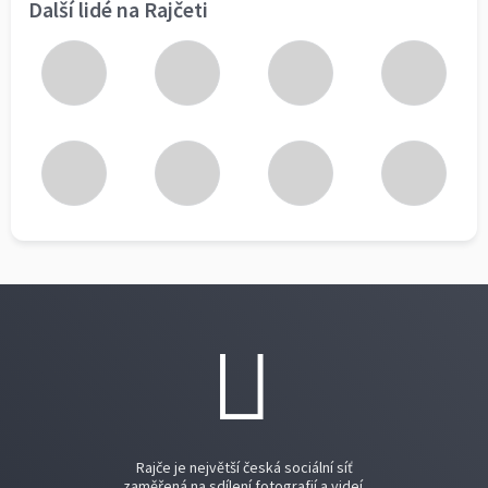
Další lidé na Rajčeti
Rajče je největší česká sociální síť
zaměřená na sdílení fotografií a videí.